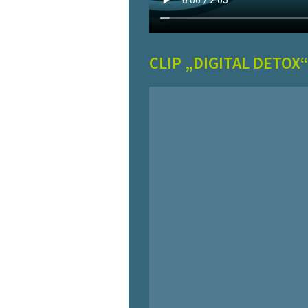
CLIP „DIGITAL DETOX“