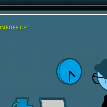
OMEOFFICE“