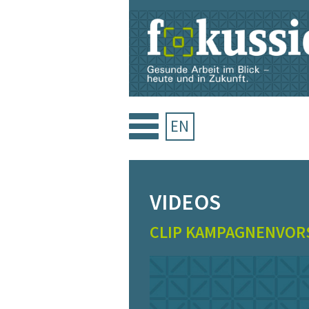
Zum
Inhalt
springen
EN
VIDEOS
CLIP KAMPAGNENVOR